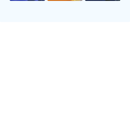
而比赛的转折点出现在第三节。此时，热火队通过一波凶猛
的进攻高潮，将比分拉开。在这段时间里，热火队展现出了
极强的团队协作能力，无论是球员之间的传球配合，还是防
守端的相互补位，都达到了几乎完美的水平。可以说，这一
节的表现，彻底摧毁了魔术队反扑的信心。
除此之外，热火队球员的精神面貌也值得称道。无论是在场