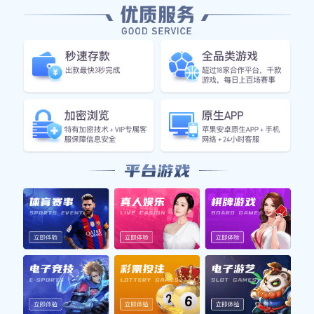
比赛伊始，热火队就展现出了极强的进攻欲望。球队核心在
场上表现稳定，无论是篮下强攻还是外围投篮，都让魔术队
防不胜防。尤其是在关键时刻，热火队的球员们没有急于求
成，而是通过默契的传导球，寻找最佳进攻机会，这种冷静
与沉着无疑是热火队能够稳住阵脚的关键因素之一。
在战术层面，热火队本场比赛的成功也离不开教练组的精心
部署。教练组在赛前就对魔术队的攻防策略进行了深入研
究，并针对性地制定了应对方案。比赛中，我们多次看到热
火队通过精准的战术执行，化解了魔术队的多次攻势，尤其
是在防守端，热火队通过快速轮转和协防，有效限制了魔术
队的得分机会。