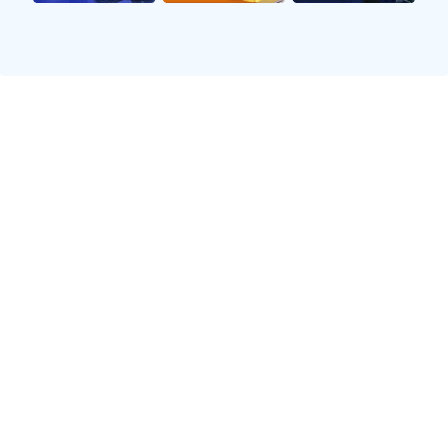
战术安排方面，阿特塔也做出了新的调整。他表示，虽然阿
森纳上赛季在进攻端表现出色，但在防守端还存在一定的漏
洞。因此，新赛季中，阿特塔将重点加强球队的防守体系，
确保球队在面对强敌时能够保持稳固的防线。阿特塔还计划
引入一些创新的战术打法，增加球队的战术多样性，让对手
难以预测阿森纳的比赛策略，从而在比赛中占据主动。