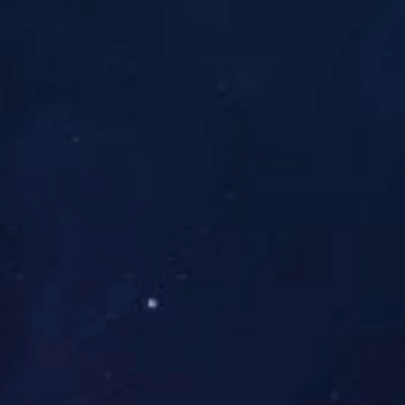
导航
发现平博pinnacle体育
体育热点
体育明星
服务种类
沟通平博pinnacle体育官网
最新文章以及案例
济宁足球明星球员盘点及