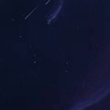
然而，不同地区和不同文化对“最佳”的理解也
他地方，则可能更看重团队成绩。这种多样性
味。
2、当前明星球员表现