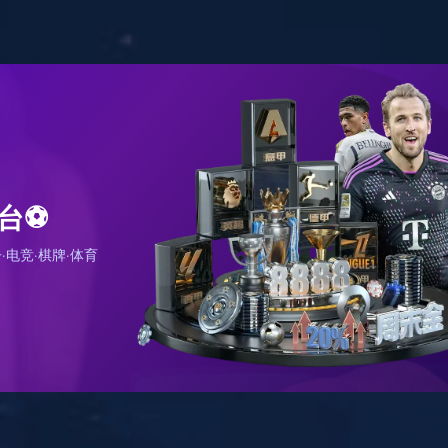
首页
发现平博pinnacle体育
体育热点
体育明星
种类
沟通平博pinnacle体育官网
体育热点