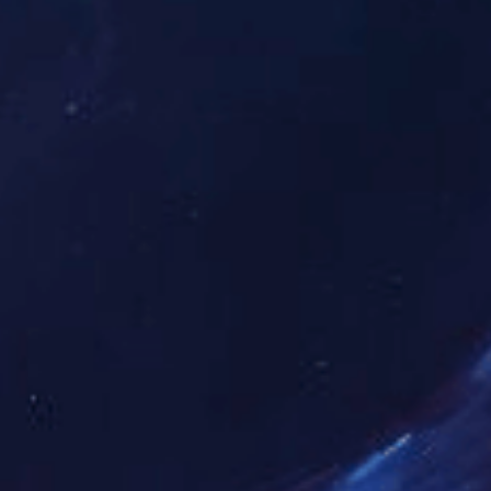
其成就与影响力分析
2026-01-09
非洲足球明星的辉煌历程
与传奇故事揭示了他们在
世界足坛的影响力与成就
2026-01-09
外国足球明星与中国足球
巨星的精彩对决与合作故
事
2026-01-04
笑起来坏坏的足球明星背
后的故事与魅力揭秘