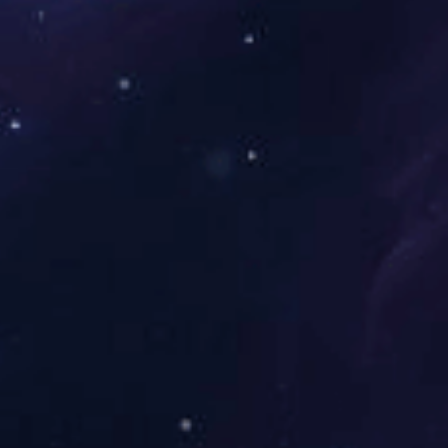
赛数据，可以更精准地分析每位运动员在场上
思维，因为数据不能完全取代人类对于美学和
未来，我们可能会看到更多基于人工智能算法
式。同时，各俱乐部和国家队之间竞争日益激烈
以捉摸。这意味着，每个赛季都有潜力产生新
总之，在快速发展的现代足球世界里，“现役足
及到当下优秀运动员间的竞争，也是对整个足
我们的伟大时刻。
总结：
综上所述，关于现役足球明星谁是最佳的问题
会舆论等多方面因素。虽然梅西和C罗这样的传
为这一话题增添了无限可能性。