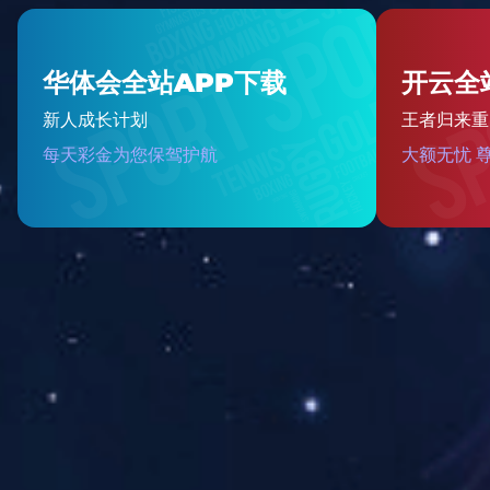
首页
O
现役足球明星谁是最
2025-11-18 17:27:32
在当今足球界，现役球员的最佳评选一直是备