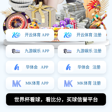
传奇中场对决伊涅斯塔与吉格斯的足球
艺术与荣耀之路
2025-08-14 01:34:06
在足球的历史长河中，许多伟大的中场球员为这项运动增添
了光彩。在众多传奇人物中，安德烈斯·伊涅斯塔和瑞恩·吉格
斯无疑是两位最具代表性的中场大师。本文将从四个方面详
细探讨这两位球员的艺术与荣耀之路，包括他们的技术风
格、职业生涯、对球队的影响以及个人成就。通过这些方
面，我们不仅可以更好地理解伊涅斯塔与吉格斯在足球史上
的地位，也能感受到他们在绿茵场上所展现出的独特魅力与
精神。无论是西班牙的传控艺术，还是威尔士人的边路突