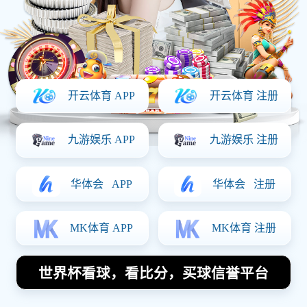
多特蒙德客场大胜，稳固德甲前四位置
2025-04-01 09:37:17
在这个令人热血沸腾的德甲赛季，多特蒙德凭借客场的一场
酣畅淋漓的大胜，牢牢稳固了自己在积分榜前四的位置。这
场比赛不仅让球队获得了宝贵的三分，还极大地提升了球队
的士气。作为德甲传统豪门之一，多特蒙德在本赛季中展现
了强大的整体实力和超群的进攻火力，而这一切都在本场比
赛中得到了充分的体现。
在比赛开始阶段，多特蒙德就表现出了强烈的进攻欲望，频
频通过中场的快速传导球威胁对方的防线。第一个进球很快
便到来了，球队前锋接到中场球员的精准直塞，冷静推射破