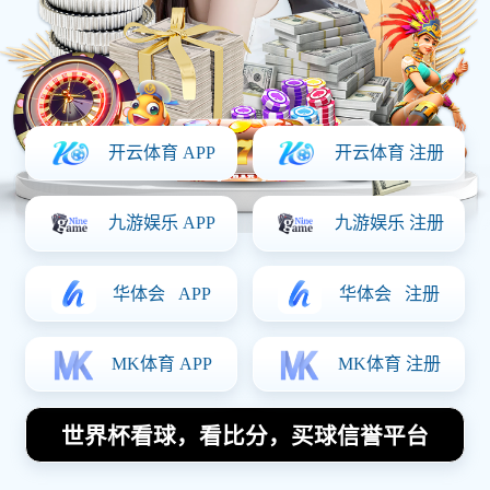
杭州足球队荣登速度排行榜第二名引发
热议
2025-12-03 11:39:46
近日，杭州足球队以其出色的表现荣登速度排行榜第二名，
引发了广泛的热议。这一消息不仅令球队球迷欢欣鼓舞，也
在全国范围内激起了对杭州足球发展水平的讨论。文章将从
四个方面深入探讨这一事件的意义：首先是杭州足球队在速
度排行榜上的成功背景与成就；其次，分析这一成就对球队
自身发展的积极影响；第三，探讨这一成绩在更大范围内对
中国足球的启示；最后，从社会和文化层面看这一事件所引
发的关注与思考。通过这些方面，我们可以更加全面地理解