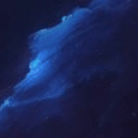
2025-12-25
中国五大功夫足球明星的
传奇故事与成就解析
2025-12-24
球迷热情追逐足球明星精
彩瞬间视频合集分享
2025-12-23