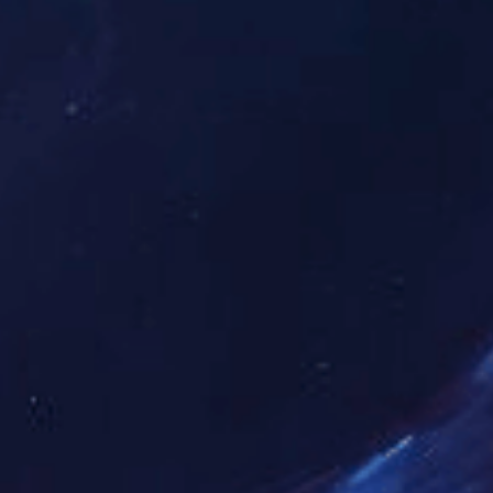
其成就与影响力分析
2026-01-09
非洲足球明星的辉煌历程
与传奇故事揭示了他们在
世界足坛的影响力与成就
2026-01-09
外国足球明星与中国足球
巨星的精彩对决与合作故
事
2026-01-04
笑起来坏坏的足球明星背
后的故事与魅力揭秘