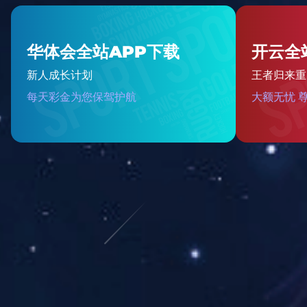
首页
Our N
林丹与普兰诺伊精彩
发球迷热议
2025-08-13 16:57:30