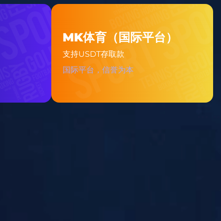
决引发球迷热议