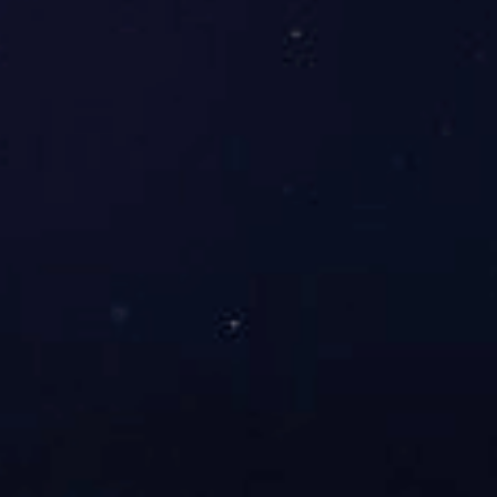
，不仅是技巧上的较量，更是意志与精神层面的较量。两位
得被铭记，也激励着更多年轻运动员追求梦想，并不断提升
er that无论年龄大小，只要心中有梦想，就可以通过努力去实现。而这
多这样的巅峰时刻，共同见证体育界的新传奇诞生！
下一篇
回
方硕在篮球赛场的崛起与挑战：从青年
才俊到职业球员的奋斗历程