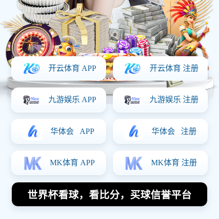
尼克斯与热火激战回顾2015年11月24
日精彩瞬间与赛后分析
2025-08-03 03:49:48
在2015年11月24日的NBA常规赛中，纽约尼克斯队与迈阿
密热火队展开了一场激烈的较量。这场比赛不仅吸引了众多
球迷的关注，还展现了两支球队的实力与斗志。整场比赛节
奏紧凑，双方你来我往，精彩瞬间不断，最终以尼克斯主场
获胜告终。本文将从精彩瞬间、战术分析、球员表现及赛后
反思四个方面对这场比赛进行详细回顾和分析，以期更好地
理解这场经典对决中的每一个细节。